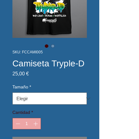
SKU: FCCAMI005
Camiseta Tryple-D
Precio
25,00 €
Tamaño
*
Cantidad
*