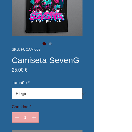
SKU: FCCAMI003
Camiseta SevenG
Precio
25,00 €
Tamaño
*
Cantidad
*